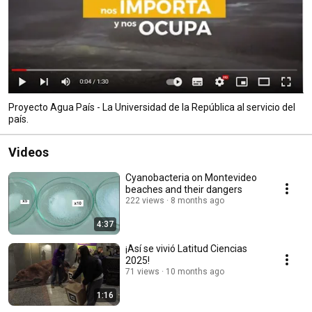
Proyecto Agua País - La Universidad de la República al servicio del
país.
Videos
Cyanobacteria on Montevideo
beaches and their dangers
222 views
8 months ago
4:37
¡Así se vivió Latitud Ciencias
2025!
71 views
10 months ago
1:16