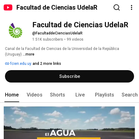
Facultad de Ciencias UdelaR
Facultad de Ciencias UdelaR
@FacultaddeCienciasUdelaR
1.51K subscribers
•
99 videos
Canal de la Facultad de Ciencias de la Universidad de la República 
(Uruguay) 
...more
fcien.edu.uy
and 2 more links
Subscribe
Home
Videos
Shorts
Live
Playlists
Search