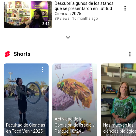
Descubrí algunos de los stands
que se presentaron en Latitud
Ciencias 2025
89 views
10 months ago
2:44
Shorts
Actividad de la 
Facultad de Ciencias 
Comisión de Predio y 
Nos mueven las 
en Tocó Venir 2025
Parque 10/24 
ciencias biológic