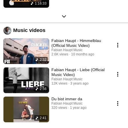
1:16:33
Music videos
Fabian Haupt - Himmelblau
(Official Music Video)
Fabian Haupt Music
2.6K views
10 months ago
2:32
Fabian Haupt - Liebe (Official
Music Video)
Fabian Haupt Music
12K views
3 years ago
2:56
Du bist immer da
Fabian Haupt Music
320 views
1 year ago
2:41