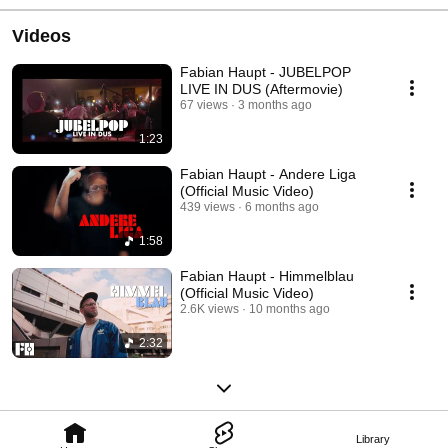
Videos
Fabian Haupt - JUBELPOP
LIVE IN DUS (Aftermovie)
67 views
3 months ago
1:23
Fabian Haupt - Andere Liga
(Official Music Video)
439 views
6 months ago
1:58
Fabian Haupt - Himmelblau
(Official Music Video)
2.6K views
10 months ago
2:32
Library