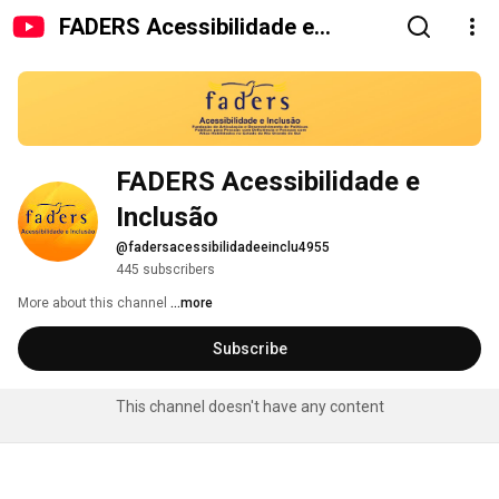
FADERS Acessibilidade e
Inclusão
FADERS Acessibilidade e 
Inclusão
@fadersacessibilidadeeinclu4955
445 subscribers
More about this channel
...more
Subscribe
This channel doesn't have any content