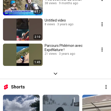
38 views
9 months ago
6:17
Untitled video
8 views
3 years ago
2:10
Parcours Philémon avec
ExpéNature !
21 views
3 years ago
1:45
Shorts