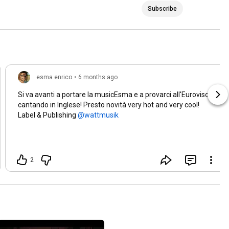
Subscribe
esma enrico
•
6 months ago
Si va avanti a portare la musicEsma e a provarci all'Eurovison
cantando in Inglese! Presto novità very hot and very cool!
Label & Publishing
2