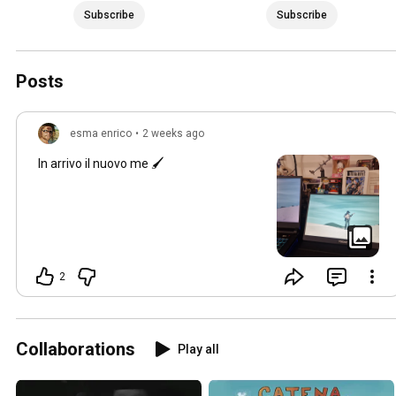
Subscribe
Subscribe
Posts
esma enrico
•
2 weeks ago
In arrivo il nuovo me 🖌
2
Collaborations
Play all