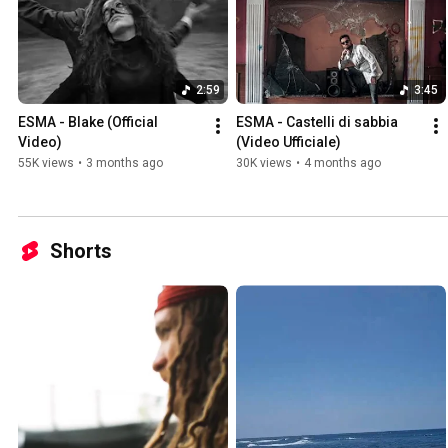
2:59
3:45
ESMA - Blake (Official 
ESMA - Castelli di sabbia 
Video)
(Video Ufficiale)
55K views
•
3 months ago
30K views
•
4 months ago
Shorts