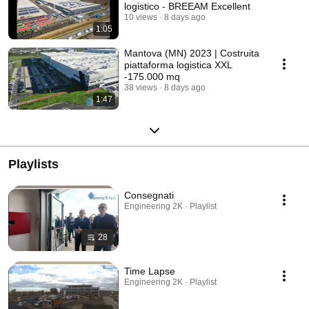
logistico - BREEAM Excellent
10 views
8 days ago
1:05
Mantova (MN) 2023 | Costruita
piattaforma logistica XXL
-175.000 mq
38 views
8 days ago
1:47
Playlists
Consegnati
Engineering 2K · Playlist
28
Time Lapse
Engineering 2K · Playlist