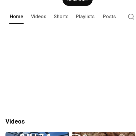
Home
Videos
Shorts
Playlists
Posts
Videos