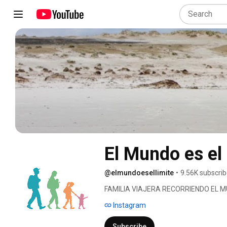
El Mundo es el
@elmundoesellimite
•
9.56K subscrib
FAMILIA VIAJERA RECORRIENDO EL M
Instagram
Subscribe