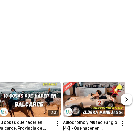
12:31
13:04
10 cosas que hacer en 
Autódromo y Museo Fangio 
Balcarce, Provincia de 
[4K] - Que hacer en 