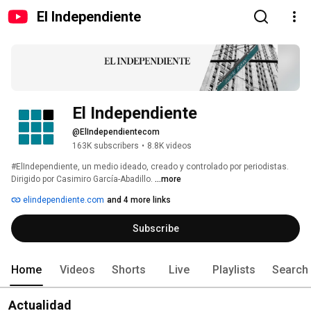
El Independiente
El Independiente
@ElIndependientecom
163K subscribers
•
8.8K videos
#ElIndependiente, un medio ideado, creado y controlado por periodistas. 
Dirigido por Casimiro García-Abadillo. 
...more
elindependiente.com
and 4 more links
Subscribe
Home
Videos
Shorts
Live
Playlists
Search
Actualidad