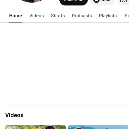
Home
Videos
Shorts
Podcasts
Playlists
P
Videos