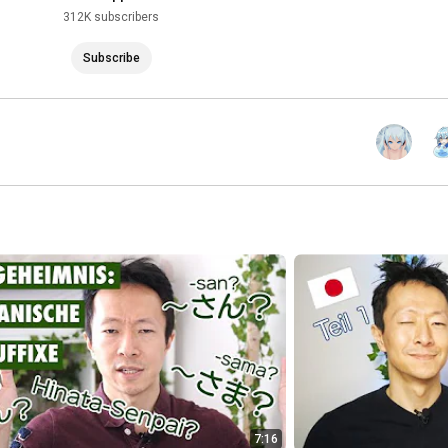
312K subscribers
Subscribe
7:16