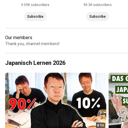
9.59K subscribers
90.3K subscribers
Subscribe
Subscribe
Our members
Thank you, channel members!
Japanisch Lernen 2026
8:59