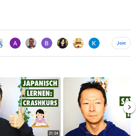
Join
21:24