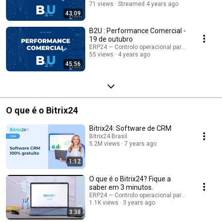
71 views
Streamed 4 years ago
43:09
B2U : Performance Comercial -
19 de outubro
ERP24 — Controlo operacional para empresas B
55 views
4 years ago
45:56
O que é o Bitrix24
Bitrix24: Software de CRM
Bitrix24 Brasil
5.2M views
7 years ago
1:12
O que é o Bitrix24? Fique a
saber em 3 minutos.
ERP24 — Controlo operacional para empresas B
1.1K views
3 years ago
3:38