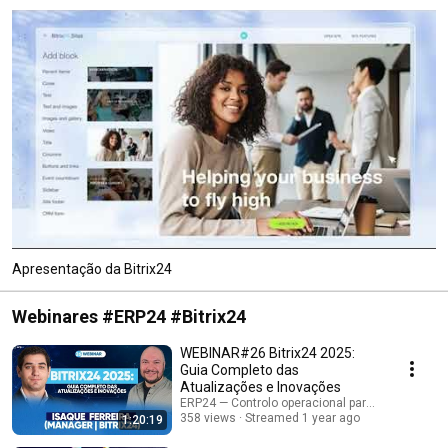
Apresentação da Bitrix24
Webinares #ERP24 #Bitrix24
WEBINAR#26 Bitrix24 2025:
Guia Completo das
Atualizações e Inovações
ERP24 — Controlo operacional para empresas B
358 views
Streamed 1 year ago
1:20:19