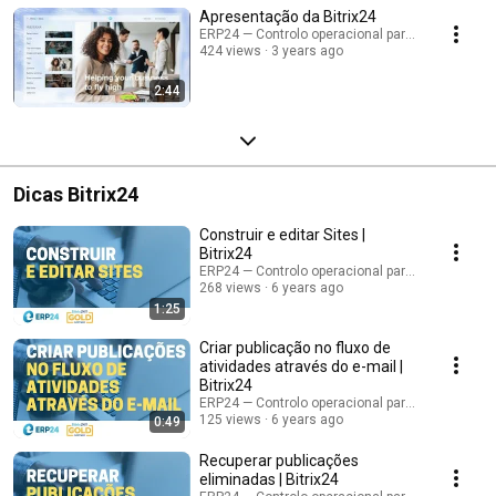
Apresentação da Bitrix24
ERP24 — Controlo operacional para empresas B
424 views
3 years ago
2:44
Dicas Bitrix24
Construir e editar Sites |
Bitrix24
ERP24 — Controlo operacional para empresas B
268 views
6 years ago
1:25
Criar publicação no fluxo de
atividades através do e-mail |
Bitrix24
ERP24 — Controlo operacional para empresas B
125 views
6 years ago
0:49
Recuperar publicações
eliminadas | Bitrix24