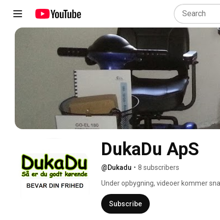
DukaDu ApS
@Dukadu
•
8 subscribers
Under opbygning, videoer kommer sna
Subscribe