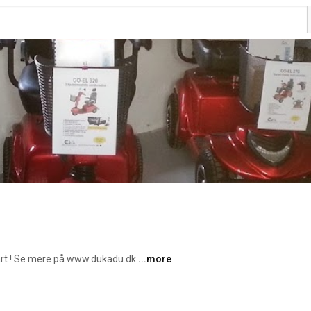
rt ! Se mere på www.dukadu.dk 
...more