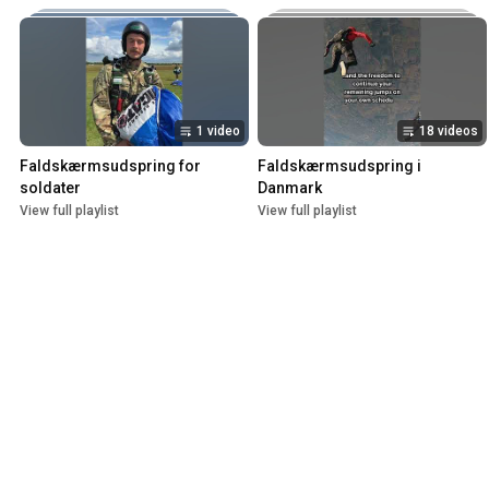
1 video
18 videos
Faldskærmsudspring for 
Faldskærmsudspring i 
soldater
Danmark
View full playlist
View full playlist