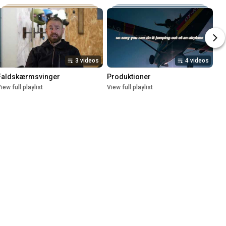
3 videos
4 videos
Faldskærmsvinger
Produktioner
iew full playlist
View full playlist