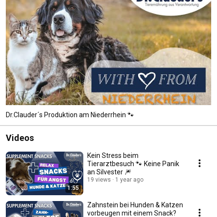
Dr.Clauder´s Produktion am Niederrhein 🐾
Videos
Kein Stress beim
Tierarztbesuch 🐾 Keine Panik
an Silvester 🎆
19 views
1 year ago
1:55
Zahnstein bei Hunden & Katzen
vorbeugen mit einem Snack?