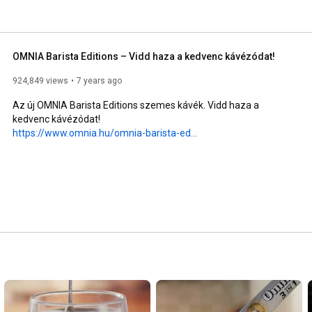
OMNIA Barista Editions – Vidd haza a kedvenc kávézódat!
924,849 views
7 years ago
Az új OMNIA Barista Editions szemes kávék. Vidd haza a 
https://www.omnia.hu/omnia-barista-ed...