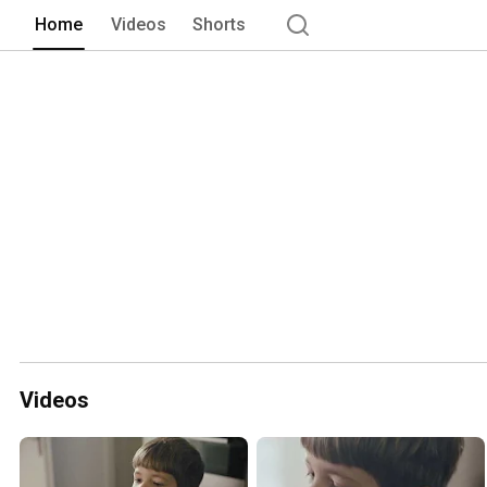
Home
Videos
Shorts
Videos