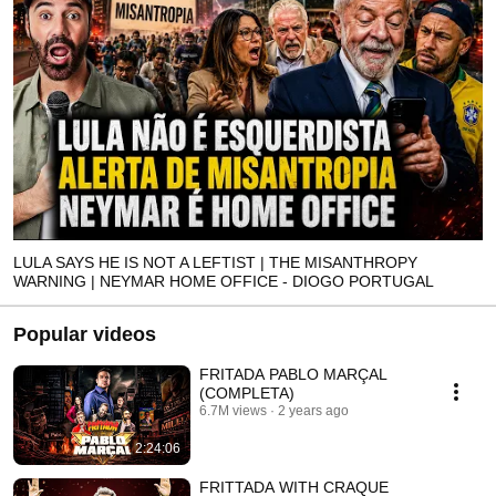
LULA SAYS HE IS NOT A LEFTIST | THE MISANTHROPY
WARNING | NEYMAR HOME OFFICE - DIOGO PORTUGAL
Popular videos
FRITADA PABLO MARÇAL
(COMPLETA)
6.7M views
2 years ago
2:24:06
FRITTADA WITH CRAQUE