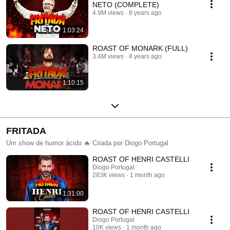
NETO (COMPLETE)
4.9M views
8 years ago
1:03:24
ROAST OF MONARK (FULL)
3.4M views
4 years ago
1:10:15
FRITADA
Um show de humor ácido 🔥 Criada por Diogo Portugal
ROAST OF HENRI CASTELLI
Diogo Portugal
283K views
1 month ago
1:31:00
ROAST OF HENRI CASTELLI
Diogo Portugal
10K views
1 month ago