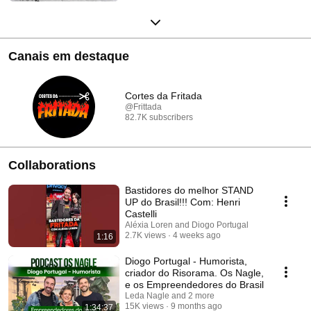
Canais em destaque
Cortes da Fritada
@Frittada
82.7K subscribers
Collaborations
Bastidores do melhor STAND
UP do Brasil!!! Com: Henri
Castelli
Aléxia Loren and Diogo Portugal
2.7K views
4 weeks ago
1:16
Diogo Portugal - Humorista,
criador do Risorama. Os Nagle,
e os Empreendedores do Brasil
Leda Nagle and 2 more
15K views
9 months ago
1:34:37