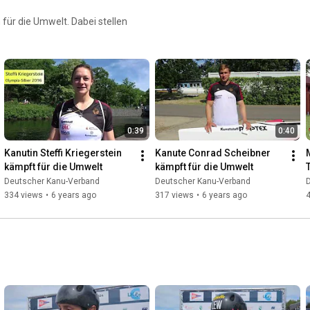
ür die Umwelt. Dabei stellen
0:39
0:40
Kanutin Steffi Kriegerstein 
Kanute Conrad Scheibner 
kämpft für die Umwelt
kämpft für die Umwelt
Deutscher Kanu-Verband
Deutscher Kanu-Verband
334 views
•
6 years ago
317 views
•
6 years ago