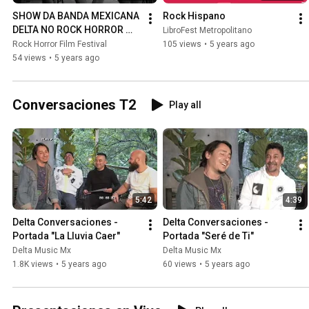
SHOW DA BANDA MEXICANA 
Rock Hispano
DELTA NO ROCK HORROR 
LibroFest Metropolitano
FILM FESTIVAL 2020
Rock Horror Film Festival
105 views
•
5 years ago
54 views
•
5 years ago
Conversaciones T2
Play all
5:42
4:39
Delta Conversaciones - 
Delta Conversaciones - 
Portada "La Lluvia Caer"
Portada "Seré de Ti"
Delta Music Mx
Delta Music Mx
1.8K views
•
5 years ago
60 views
•
5 years ago