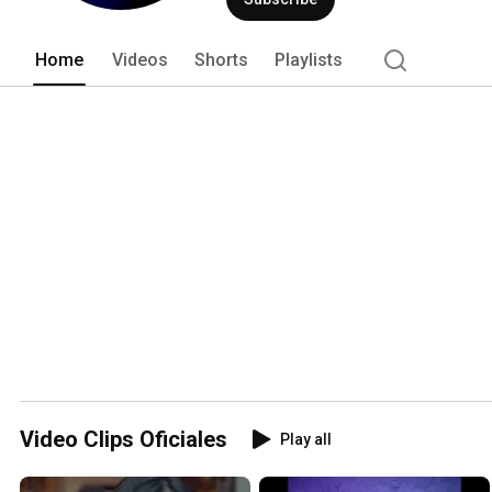
Home
Videos
Shorts
Playlists
Video Clips Oficiales
Play all