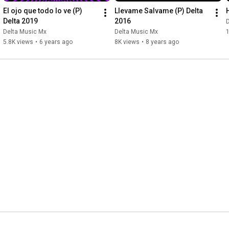
El ojo que todo lo ve (P) 
Llevame Salvame (P) Delta 
Delta 2019
2016
Delta Music Mx
Delta Music Mx
5.8K views
•
6 years ago
8K views
•
8 years ago