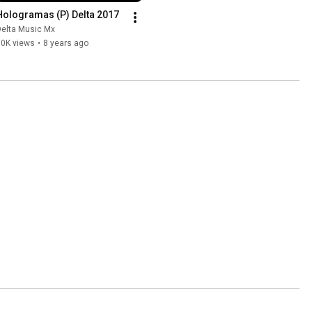
Hologramas (P) Delta 2017
Delta Music Mx
10K views
•
8 years ago