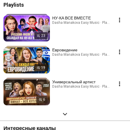
Playlists
НУ-КА ВСЕ ВМЕСТЕ
Dasha Manakova Easy Music · Playlist
23
Евровидение
Dasha Manakova Easy Music · Playlist
19
Универсальный артист
Dasha Manakova Easy Music · Playlist
6
Интересные каналы