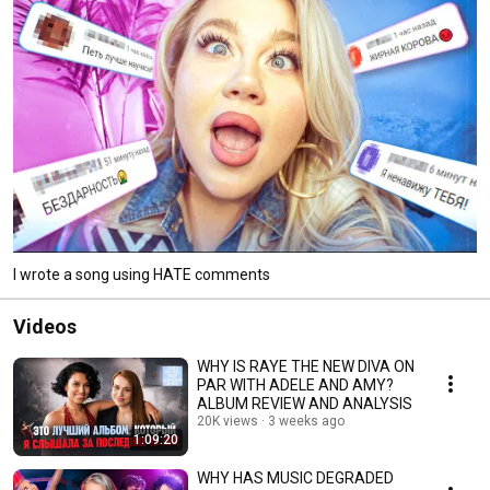
I wrote a song using HATE comments
Videos
WHY IS RAYE THE NEW DIVA ON
PAR WITH ADELE AND AMY?
ALBUM REVIEW AND ANALYSIS
20K views
3 weeks ago
1:09:20
WHY HAS MUSIC DEGRADED