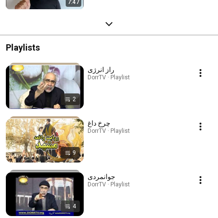
7:47
Playlists
راز انرژی
DorrTV · Playlist
2
چرخ داغ
DorrTV · Playlist
9
جوانمردی
DorrTV · Playlist
4