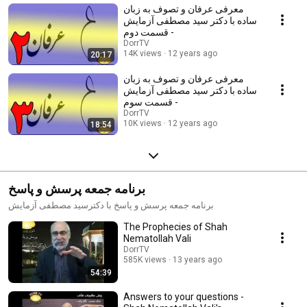
معرفی عرفان و تصوف به زبان
ساده با دکتر سید مصطفی آزمایش
- قسمت دوم
DorrTV
14K views
12 years ago
20:17
معرفی عرفان و تصوف به زبان
ساده با دکتر سید مصطفی آزمایش
- قسمت سوم
DorrTV
10K views
12 years ago
18:54
برنامه جمعه پرسش و پاسخ
برنامه جمعه پرسش و پاسخ با دکترسید مصطفی آزمایش
The Prophecies of Shah
Nematollah Vali
DorrTV
585K views
13 years ago
54:39
Answers to your questions -