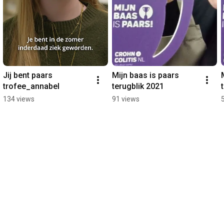
Jij bent paars 
Mijn baas is paars 
trofee_annabel
terugblik 2021
134 views
91 views