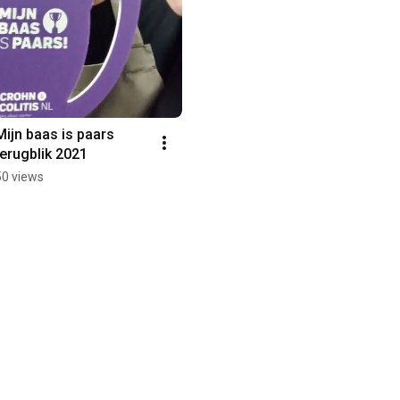
Mijn baas is paars 
terugblik 2021
50 views