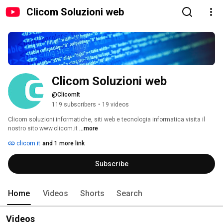
Clicom Soluzioni web
Clicom Soluzioni web
@ClicomIt
119 subscribers
•
19 videos
Clicom soluzioni informatiche, siti web e tecnologia informatica visita il 
nostro sito www.clicom.it 
...more
clicom.it
and 1 more link
Subscribe
Home
Videos
Shorts
Search
Videos