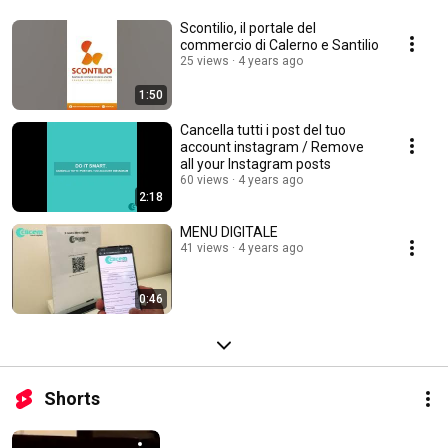
Scontilio, il portale del
commercio di Calerno e Santilio
25 views
4 years ago
1:50
Cancella tutti i post del tuo
account instagram / Remove
all your Instagram posts
60 views
4 years ago
2:18
MENU DIGITALE
41 views
4 years ago
0:46
Shorts