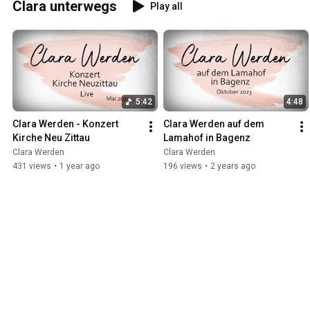
Clara unterwegs
Play all
5:42
4:48
Clara Werden - Konzert 
Clara Werden auf dem 
Kirche Neu Zittau
Lamahof in Bagenz
Clara Werden
Clara Werden
431 views
•
1 year ago
196 views
•
2 years ago