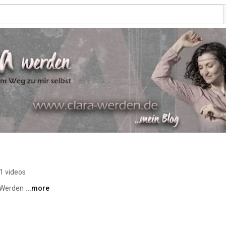
1 videos
 Werden 
...more