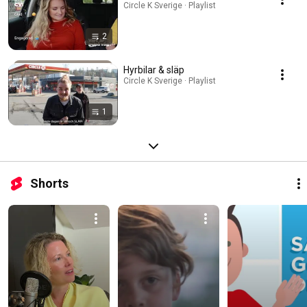
Circle K Sverige · Playlist
2
Hyrbilar & släp
Circle K Sverige · Playlist
1
Shorts