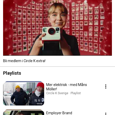
Bli medlem i Circle K extra!
Playlists
Mer elektrisk - med Måns
Möller!
Circle K Sverige · Playlist
6
Employer Brand