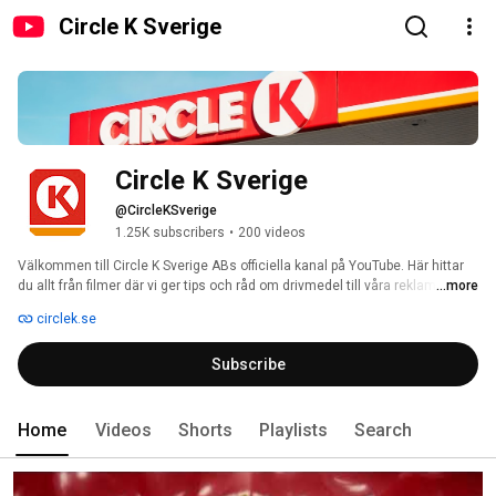
Circle K Sverige
Circle K Sverige
@CircleKSverige
1.25K subscribers
•
200 videos
Välkommen till Circle K Sverige ABs officiella kanal på YouTube. Här hittar 
du allt från filmer där vi ger tips och råd om drivmedel till våra reklamfilmer. 
...more
circlek.se
Subscribe
Home
Videos
Shorts
Playlists
Search