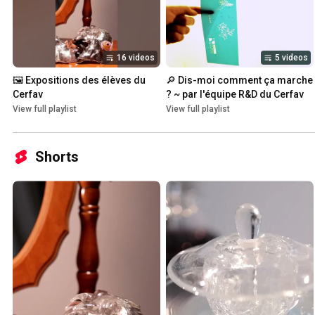
16 videos
5 videos
🖼️ Expositions des élèves du 
🔎 Dis-moi comment ça marche 
Cerfav
? ~ par l'équipe R&D du Cerfav
View full playlist
View full playlist
Shorts