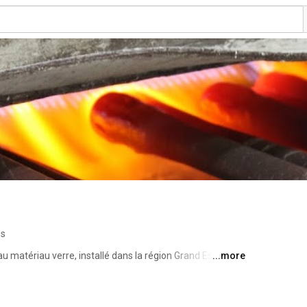
os
u matériau verre, installé dans la région Grand Est à 
...more