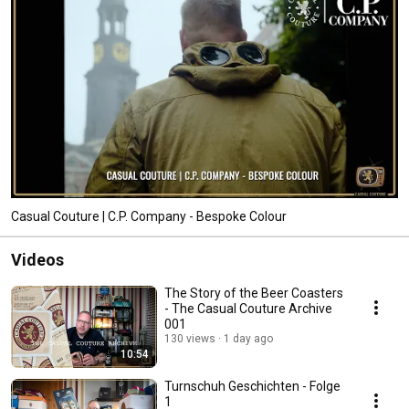
Casual Couture | C.P. Company - Bespoke Colour
Videos
The Story of the Beer Coasters
- The Casual Couture Archive
001
130 views
1 day ago
10:54
Turnschuh Geschichten - Folge
1