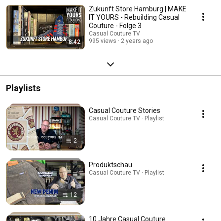
Zukunft Store Hamburg | MAKE
IT YOURS - Rebuilding Casual
Couture - Folge 3
Casual Couture TV
995 views
2 years ago
8:42
Playlists
Casual Couture Stories
Casual Couture TV · Playlist
2
Produktschau
Casual Couture TV · Playlist
12
10 Jahre Casual Couture