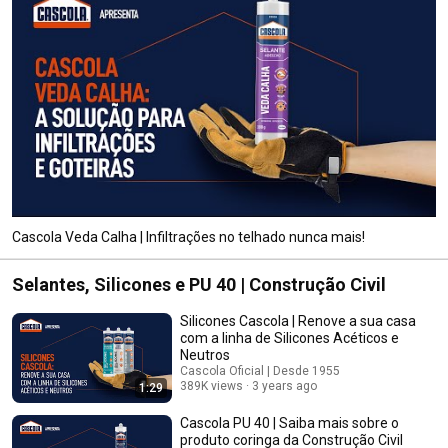
Cascola Veda Calha | Infiltrações no telhado nunca mais!​
Selantes, Silicones e PU 40 | Construção Civil
Silicones Cascola | Renove a sua casa
com a linha de Silicones Acéticos e
Neutros​
Cascola Oficial | Desde 1955
389K views
3 years ago
1:29
Cascola PU 40 | Saiba mais sobre o
produto coringa da Construção Civil​