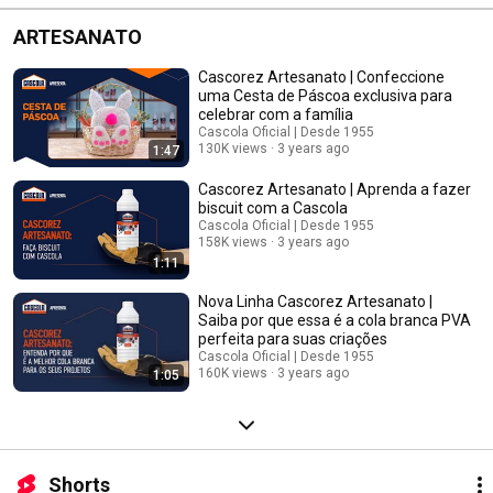
ARTESANATO
Cascorez Artesanato | Confeccione
uma Cesta de Páscoa exclusiva para
celebrar com a família
Cascola Oficial | Desde 1955
130K views
3 years ago
1:47
Cascorez Artesanato | Aprenda a fazer
biscuit com a Cascola
Cascola Oficial | Desde 1955
158K views
3 years ago
1:11
Nova Linha Cascorez Artesanato |
Saiba por que essa é a cola branca PVA
perfeita para suas criações​
Cascola Oficial | Desde 1955
160K views
3 years ago
1:05
Shorts