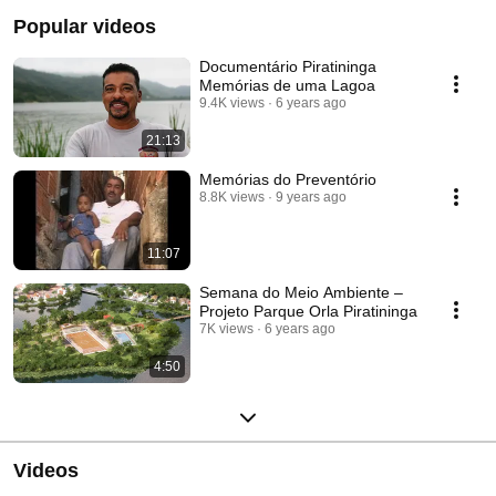
Popular videos
Documentário Piratininga
Memórias de uma Lagoa
9.4K views
6 years ago
21:13
Memórias do Preventório
8.8K views
9 years ago
11:07
Semana do Meio Ambiente –
Projeto Parque Orla Piratininga
7K views
6 years ago
4:50
Videos