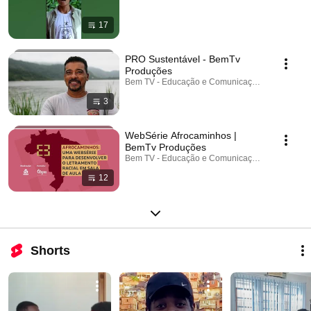
17
PRO Sustentável - BemTv
Produções
Bem TV - Educação e Comunicação · Playlist
3
WebSérie Afrocaminhos |
BemTv Produções
Bem TV - Educação e Comunicação · Playlist
12
Shorts