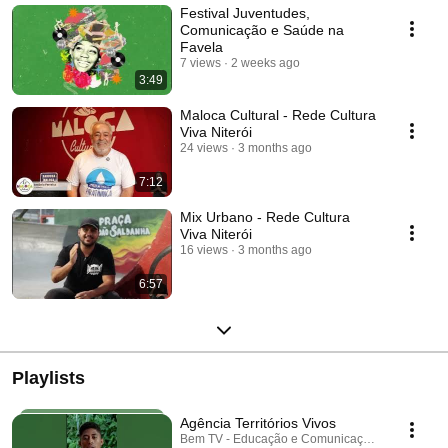
Festival Juventudes,
Comunicação e Saúde na
Favela
7 views
2 weeks ago
3:49
Maloca Cultural - Rede Cultura
Viva Niterói
24 views
3 months ago
7:12
Mix Urbano - Rede Cultura
Viva Niterói
16 views
3 months ago
6:57
Playlists
Agência Territórios Vivos
Bem TV - Educação e Comunicação · Playlist