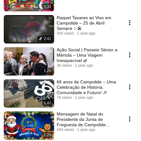
0:32
Raquel Tavares ao Vivo em
Campolide – 25 de Abril
Sempre ✨🎤
356 views
1 year ago
2:41
Ação Social | Passeio Sénior a
Mértola – Uma Viagem
Inesquecível 🌿
36 views
1 year ago
1:25
66 anos de Campolide – Uma
Celebração de História,
Comunidade e Futuro! 🎉
76 views
1 year ago
1:42
Mensagem de Natal do
Presidente da Junta de
Freguesia de Campolide
Miguel Belo Marques | 2024
449 views
1 year ago
1:29