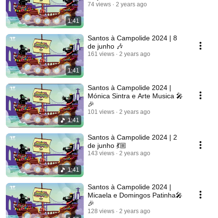
74 views
2 years ago
1:41
Santos à Campolide 2024 | 8
de junho 🎶
161 views
2 years ago
1:41
Santos à Campolide 2024 |
Mónica Sintra e Arte Musica 🎤
🎉
101 views
2 years ago
1:41
Santos à Campolide 2024 | 2
de junho 💃🏼
143 views
2 years ago
1:41
Santos à Campolide 2024 |
Micaela e Domingos Patinha🎤
🎉
128 views
2 years ago