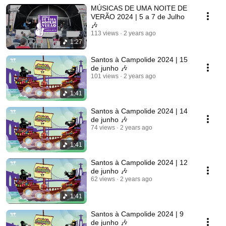
MÚSICAS DE UMA NOITE DE
VERÃO 2024 | 5 a 7 de Julho
🎶
113 views
2 years ago
1:27
Santos à Campolide 2024 | 15
de junho 🎶
101 views
2 years ago
1:41
Santos à Campolide 2024 | 14
de junho 🎶
74 views
2 years ago
1:41
Santos à Campolide 2024 | 12
de junho 🎶
62 views
2 years ago
1:41
Santos à Campolide 2024 | 9
de junho 🎶