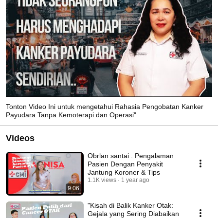
Tonton Video Ini untuk mengetahui Rahasia Pengobatan Kanker
Payudara Tanpa Kemoterapi dan Operasi"
Videos
Obrlan santai : Pengalaman
Pasien Dengan Penyakit
Jantung Koroner & Tips
1.1K views
1 year ago
9:06
"Kisah di Balik Kanker Otak:
Gejala yang Sering Diabaikan