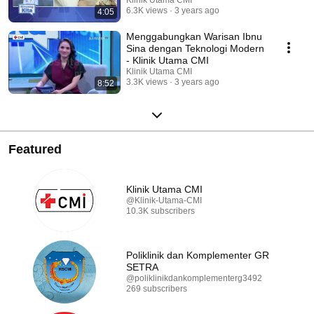
6.3K views
3 years ago
4:05
Menggabungkan Warisan Ibnu
Sina dengan Teknologi Modern
- Klinik Utama CMI
Klinik Utama CMI
3.3K views
3 years ago
8:52
Featured
Klinik Utama CMI
@Klinik-Utama-CMI
10.3K subscribers
Poliklinik dan Komplementer GR
SETRA
@poliklinikdankomplementerg3492
269 subscribers