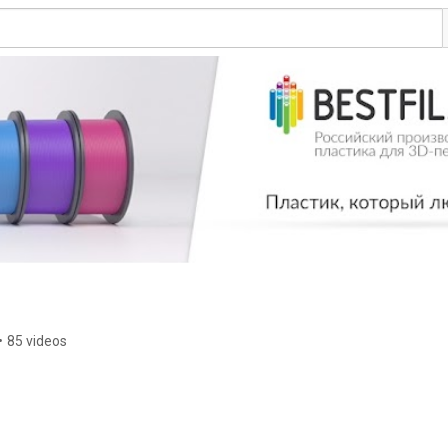
•
85 videos