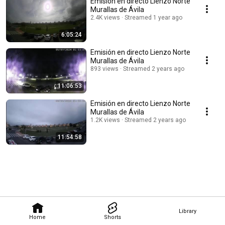
Emisión en directo Lienzo Norte
Murallas de Ávila
2.4K views
Streamed 1 year ago
6:05:24
Emisión en directo Lienzo Norte
Murallas de Ávila
893 views
Streamed 2 years ago
11:06:53
Emisión en directo Lienzo Norte
Murallas de Ávila
1.2K views
Streamed 2 years ago
11:54:58
Library
Home
Shorts