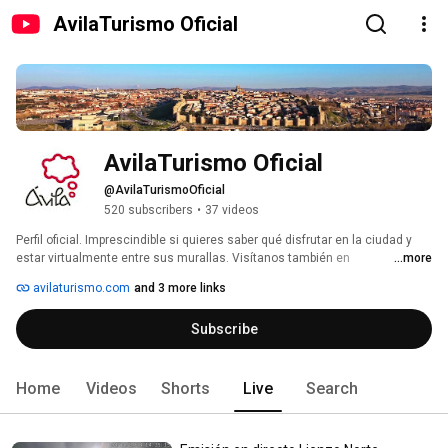
AvilaTurismo Oficial
AvilaTurismo Oficial
@AvilaTurismoOficial
520 subscribers
•
37 videos
Perfil oficial. Imprescindible si quieres saber qué disfrutar en la ciudad y 
estar virtualmente entre sus murallas. Visítanos también en 
...more
www.avilaturismo.com 
avilaturismo.com
and 3 more links
Subscribe
Home
Videos
Shorts
Live
Search