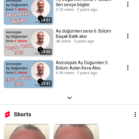
İleri seviye bilgiler
2.1K views
3 years ago
14:51
Ay düğümleri serisi 6. Bölüm
Başak Balık aksı
4K views
3 years ago
14:50
Astrolojide Ay Düğümleri 5.
Bölüm Aslan Kova Aksı
6.9K views
3 years ago
23:41
Shorts