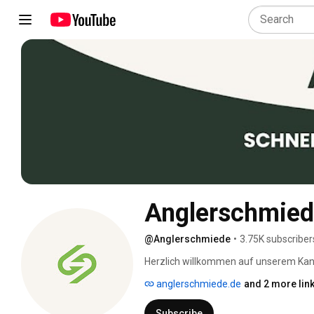
Anglerschmie
@Anglerschmiede
•
3.75K subscriber
Herzlich willkommen auf unserem Kana
anglerschmiede.de
and 2 more lin
Subscribe