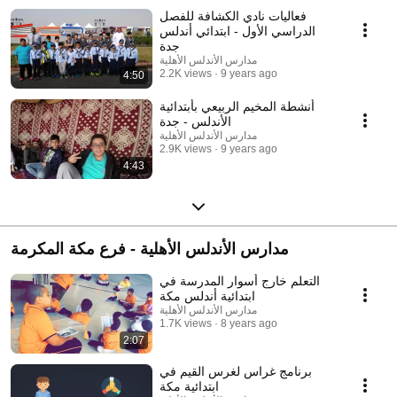
فعاليات نادي الكشافة للفصل
الدراسي الأول - ابتدائي أندلس
جدة
مدارس الأندلس الأهلية
2.2K views
9 years ago
4:50
أنشطة المخيم الربيعي بأبتدائية
الأندلس - جدة
مدارس الأندلس الأهلية
2.9K views
9 years ago
4:43
مدارس الأندلس الأهلية - فرع مكة المكرمة
التعلم خارج أسوار المدرسة في
ابتدائية أندلس مكة
مدارس الأندلس الأهلية
1.7K views
8 years ago
2:07
برنامج غراس لغرس القيم في
ابتدائية مكة