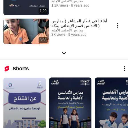
مدارس الأندلس الأهلية
1.1K views
8 years ago
1:20
أبناءنا في قطار المشاعر ( مدارس
الأندلس قسم الإبتدائي بمكة )
مدارس الأندلس الأهلية
3K views
9 years ago
3:38
Shorts