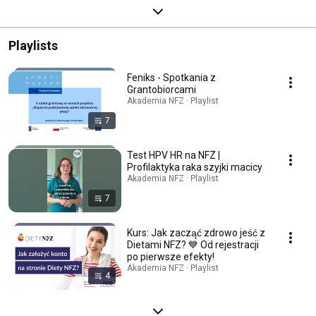
Playlists
Feniks - Spotkania z
Grantobiorcami
Akademia NFZ · Playlist
7
Test HPV HR na NFZ |
Profilaktyka raka szyjki macicy
Akademia NFZ · Playlist
7
Kurs: Jak zacząć zdrowo jeść z
Dietami NFZ? 💙 Od rejestracji
po pierwsze efekty!
Akademia NFZ · Playlist
4