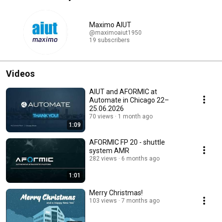
Maximo AIUT
@maximoaiut1950
19 subscribers
Videos
AIUT and AFORMIC at
Automate in Chicago 22–
25.06.2026
70 views
1 month ago
1:09
AFORMIC FP 20 - shuttle
system AMR
282 views
6 months ago
1:01
Merry Christmas!
103 views
7 months ago