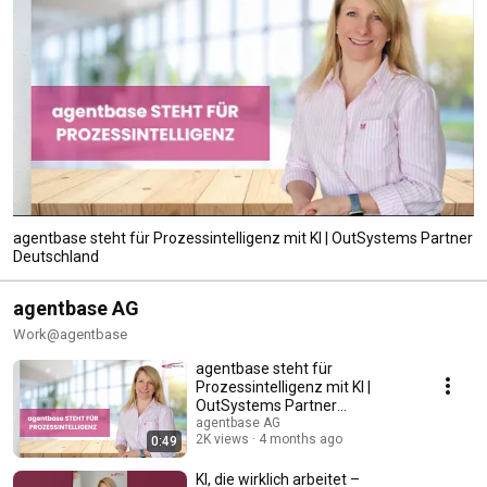
agentbase steht für Prozessintelligenz mit KI | OutSystems Partner
Deutschland
agentbase AG
Work@agentbase
agentbase steht für
Prozessintelligenz mit KI |
OutSystems Partner
Deutschland
agentbase AG
2K views
4 months ago
0:49
KI, die wirklich arbeitet –