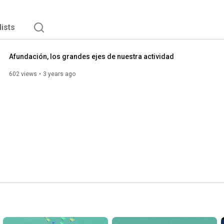
lists
Afundación, los grandes ejes de nuestra actividad
602 views
3 years ago