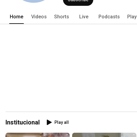
Home
Videos
Shorts
Live
Podcasts
Play
Institucional
Play all