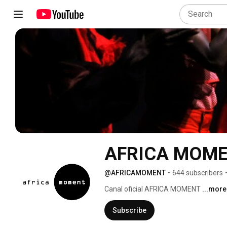
AFRICA MOM
@AFRICAMOMENT
•
644 subscribers
Canal oficial AFRICA MOMENT 
...more
Subscribe