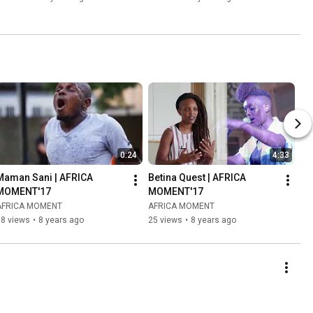
0:24
4:33
Maman Sani | AFRICA 
Betina Quest | AFRICA 
MOMENT'17
MOMENT'17
AFRICA MOMENT
AFRICA MOMENT
38 views
•
8 years ago
25 views
•
8 years ago