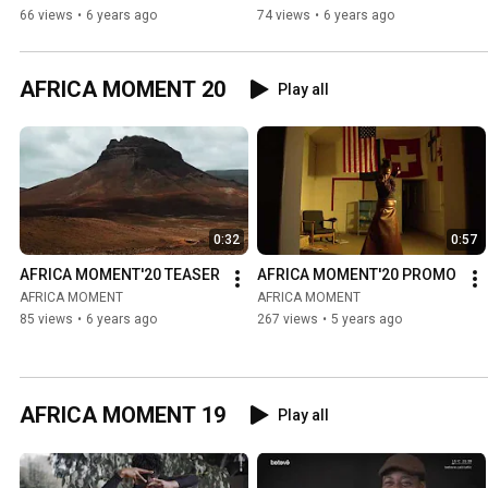
66 views
•
6 years ago
74 views
•
6 years ago
AFRICA MOMENT 20
Play all
0:32
0:57
AFRICA MOMENT'20 TEASER
AFRICA MOMENT'20 PROMO
AFRICA MOMENT
AFRICA MOMENT
85 views
•
6 years ago
267 views
•
5 years ago
AFRICA MOMENT 19
Play all