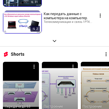
31
Как передать данные с
компьютера на компьютер.
Телекоммуникации и связь 1РТК · Playlist
2
Shorts
Передача до 63 
Построение 
Построение 