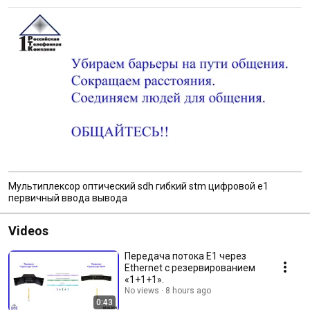
Мультиплексор оптический sdh гибкий stm цифровой e1
первичный ввода вывода
Videos
Передача потока E1 через
Ethernet с резервированием
«1+1+1».
No views
8 hours ago
0:43