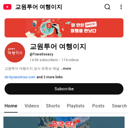
교원투어 여행이지
교원투어 여행이지
@Traveliseasy
14.5K subscribers
•
174 videos
교원투어 여행이지 공식 유튜브 채널 
...more
kyowontour.com
and 2 more links
Subscribe
Home
Videos
Shorts
Playlists
Posts
Search