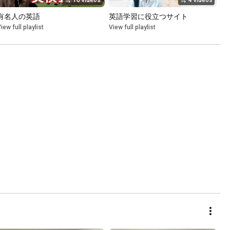
16 videos
4 videos
有名人の英語
英語学習に役立つサイト
iew full playlist
View full playlist