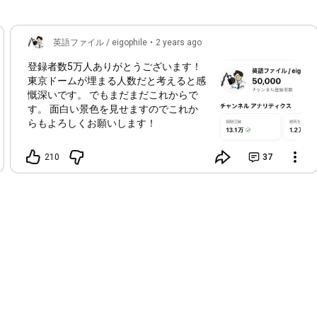
英語ファイル / eigophile
•
2 years ago
登録者数5万人ありがとうございます！
東京ドームが埋まる人数だと考えると感
慨深いです。 でもまだまだこれからで
す。 面白い景色を見せますのでこれか
らもよろしくお願いします！
210
37