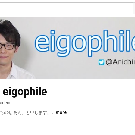
igophile
videos
ちのせ あん）と申します。 
...more