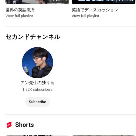
7 videos
2 videos
世界の英語教育
英語でディスカッション
View full playlist
View full playlist
セカンドチャンネル
アン先生の独り言
1.92K subscribers
Subscribe
Shorts