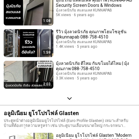
มุ้งนิรภัย แสตนเลส คุณภาพ | KUNNAPAB
เนียมสีเทาเมทัลลิค และ สีขาวซาฮาร่า
Security Screen Doors & Windows
มุ้งลวดนิรภัย สแตนเลส KUNNAPAB
5K views
6 years ago
1:08
รีวิว มุ้งลวดนิรภัย คุณภาพโฮมโซลูชั่น
@kunnapab 088-758-4510
มุ้งลวดนิรภัย สแตนเลส KUNNAPAB
1.4K views
5 years ago
1:59
มุ้งลวดนิรภัย ดีไหม กันขโมยได้ไหม | มุ้ง
คุณภาพ 088-758-4510
มุ้งลวดนิรภัย สแตนเลส KUNNAPAB
3.3K views
5 years ago
2:03
อลูมิเนียม ยูโรโปรไฟล์ Glasten
ประตูหน้าต่างอลูมิเนียมยูโรโปรไฟล์ (Euro Profile Glasten) เหมาะสำหรับ
บ้านที่ต้องการความหรูหรา เช่น ประตูบานเลื่อนขนาดใหญ่ กระจกหนา
สามารถติดตั้งพร้อมมุ้งลวดนิรภัย
อลูมิเนียม ยูโรโปรไฟล์ Glasten "Modern