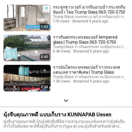
กระจกชาวเวอร์ ฉากกั้นอาบน้ำ กระจกกั้น
ห้องน้ำ โดย Trump Glass 063-720-5750
Trump Glass กระจกชาวเวอร์​ ฉากกั้นอาบน้ำ กระจกกั
17K views
Streamed 9 years ago
1:02
ราวกันตกกระจกเทมเปอร์ tempered
glass | Trump Glass 063-720-5750
Trump Glass ราวกันตกกระจก ระเบียงกระจก ราวบั
6.4K views
Streamed 9 years ago
0:40
ราวบันไดกระจกเทมเปอร์ ราวกระจกส
แตนเลส ราคาพิเศษ | Trump Glass
Trump Glass ราวกันตกกระจก ระเบียงกระจก ราวบั
1.5K views
Streamed 9 years ago
0:34
มุ้งจีบคุณภาพดี แบบเก็บราง KUNNAPAB Uesen
มุ้งจีบงานคุณภาพดี เป็นมุ้งพับจีบที่มีความสวยงามและแข็งแรงกว่ามุ้งพับจีบ
ทั่วไปในท้องตลาด มีทั้งมุ้งจีบเก็บราง (Type A) และมุ้งจีบสำหรับหน้าต่าง
(Type B) โดยทีมงานคุณภาพ (KUNNAPAB) ได้นำนวัตกรรมและเทคโนโลยี