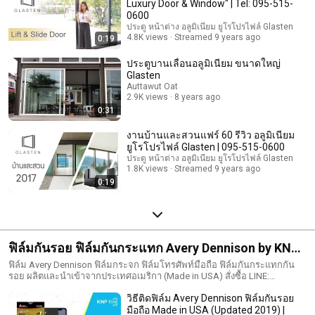
Luxury Door & Window" | Tel: 095-515-
0600
ประตู หน้าต่าง อลูมิเนียม ยูโรโปรไฟล์ Glasten
4.8K views
Streamed 9 years ago
0:19
ประตูบานเลื่อนอลูมิเนียม ขนาดใหญ่
Glasten
Auttawut Oat
2.9K views
8 years ago
0:31
งานบ้านและสวนแฟร์ 60 รีวิว อลูมิเนียม
ยูโรโปรไฟล์ Glasten | 095-515-0600
ประตู หน้าต่าง อลูมิเนียม ยูโรโปรไฟล์ Glasten
1.8K views
Streamed 9 years ago
0:19
ฟิล์มกันรอย ฟิล์มกันกระแทก Avery Dennison by KNP
Film
ฟิล์ม Avery Dennison ฟิล์มกระจก ฟิล์มโทรศัพท์มือถือ ฟิล์มกันกระแทกกัน
รอย ผลิตและนำเข้าจากประเทศอเมริกา (Made in USA) สั่งซื้อ LINE:
@knpfilm
วิธีติดฟิล์ม Avery Dennison ฟิล์มกันรอย
มือถือ Made in USA (Updated 2019) |