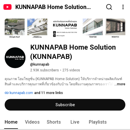
KUNNAPAB Home Solution
(KUNNAPAB)
KUNNAPAB Home Solution 
(KUNNAPAB)
@kunnapab
2.93K subscribers
•
275 videos
คุณภาพ โฮมโซลูชั่น (KUNNAPAB Home Solution) ให้บริการจำหน่ายผลิตภัณฑ์
สินค้าและบริการคุณภาพที่เกี่ยวข้องกับบ้าน โดยทีมงานคุณภาพของเราได้รับเลือก
...more
ให้เป็นตัวแทนจำหน่ายและติดตั้งสินค้าแบรนด์คุณภาพสูงหลายๆแบรนด์ใน
kunnapab.com
and 11 more links
ประเทศไทย ในปี 2018 คุณภาพ โฮมโซลูชั่นได้แยกกลุ่มธุรกิจออกจากลุ่มบริษัทรับ
สร้างบ้านคุณภาพ (KUNNAPAB Home Builder Group) ที่มีตัวแทนบริษัทรับเหมา
Subscribe
สร้างบ้านในพื้นที่หลายจังหวัดครอบคลุมทั่วทั้งประเทศไทย 
Home
Videos
Shorts
Live
Playlists