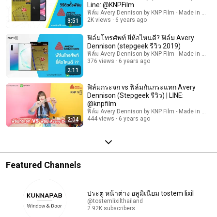
Line: @KNPFilm
ฟิล์ม Avery Dennison by KNP Film - Made in USA
2K views
6 years ago
3:51
ฟิล์มโทรศัพท์ ยี่ห้อไหนดี? ฟิล์ม Avery
Dennison (stepgeek รีวิว 2019)
ฟิล์ม Avery Dennison by KNP Film - Made in USA
376 views
6 years ago
2:11
ฟิล์มกระจก vs ฟิล์มกันกระแทก Avery
Dennison (Stepgeek รีวิว) | LINE:
@knpfilm
ฟิล์ม Avery Dennison by KNP Film - Made in USA
444 views
6 years ago
2:04
Featured Channels
ประตู หน้าต่าง อลูมิเนียม tostem lixil
@tostemlixilthailand
2.92K subscribers