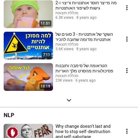
מה מייצר חוסר אותנטיות וריצוי ו-2
גישות לשיפור האותנטיות
מכללת תוצאות
6.3K views
8 years ago
11:51
השקר של אותנטיות - 3 סוגים של
אותנטיות מדומה שחובה להכיר
מכללת תוצאות
3.6K views
8 years ago
7:11
הטראומה של סימבה ותובנות
פסיכולוגיות מהסרט מלך האריות
מכללת תוצאות
23K views
6 years ago
10:19
NLP
Why change doesn't last and
how to stop self-destruction
and self-sabotage