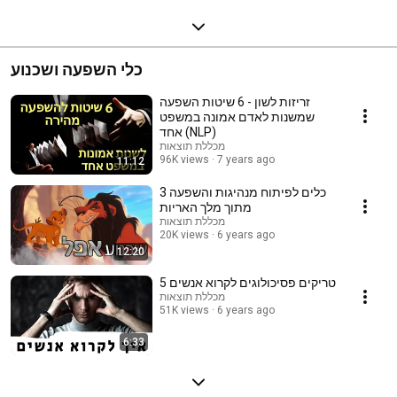
כלי השפעה ושכנוע
זריזות לשון - 6 שיטות השפעה
שמשנות לאדם אמונה במשפט
אחד (NLP)
מכללת תוצאות
96K views
7 years ago
11:12
3 כלים לפיתוח מנהיגות והשפעה
מתוך מלך האריות
מכללת תוצאות
20K views
6 years ago
12:20
5 טריקים פסיכולוגים לקרוא אנשים
מכללת תוצאות
51K views
6 years ago
6:33