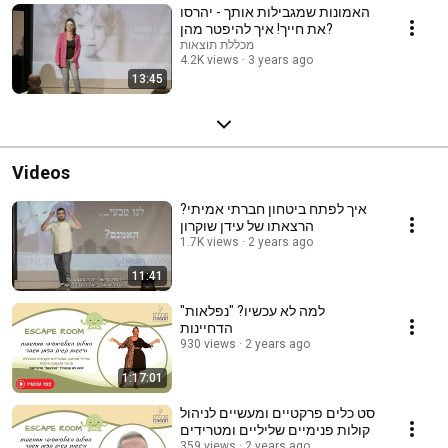
האמונות שמגבילות אותך - יהרסו
את חייך! איך להיפטר מהן?
מכללת תוצאות
4.2K views
3 years ago
13:45
Videos
איך לפתח ביטחון חברתי אמיתי?
הרצאתו של עידן שוקרון
1.7K views
2 years ago
11:41
למה לא עכשיו? "נפלאות"
הדחיינות
930 views
2 years ago
1:17:01
סט כלים פרקטיים ומעשיים לניהול
קולות פנימיים שליליים ומטרידים
359 views
2 years ago