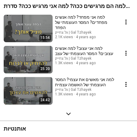
למה הם מרגישים ככה? למה אני מרגיש ככה? סדרת
מסרים מרגשות | גל צחייק
למה אני מפחד? למה אנשים
מפחדים? המסר העוצמתי של
הפחד
גל צחייק | Gal Tzhayek
2.1K views
4 years ago
15:54
למה אני עצוב? למה אנשים
עצובים? המסר העוצמתי של עצב
גל צחייק | Gal Tzhayek
1.3K views
4 years ago
25:20
למה אני מאשים את עצמי? המסר
העוצמתי של האשמה עצמית
גל צחייק | Gal Tzhayek
1.3K views
4 years ago
24:42
אותנטיות