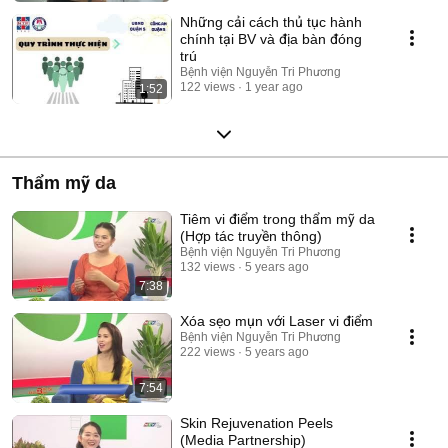
Những cải cách thủ tục hành
chính tại BV và địa bàn đóng
trú
Bệnh viện Nguyễn Tri Phương
122 views
1 year ago
1:52
Thẩm mỹ da
Tiêm vi điểm trong thẩm mỹ da
(Hợp tác truyền thông)
Bệnh viện Nguyễn Tri Phương
132 views
5 years ago
7:38
Xóa sẹo mụn với Laser vi điểm
Bệnh viện Nguyễn Tri Phương
222 views
5 years ago
7:54
Skin Rejuvenation Peels
(Media Partnership)