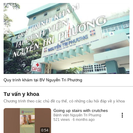
Quy trình khám tại BV Nguyễn Tri Phương
Tư vấn y khoa
Chương trình theo các chủ đề cụ thể, có những câu hỏi đáp về y khoa
Going up stairs with crutches
Bệnh viện Nguyễn Tri Phương
521 views
6 months ago
0:54