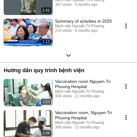
367 views
5 months ago
1:41
Summary of activities in 2025
Bệnh viện Nguyễn Tri Phương
219 views
6 months ago
1:12
Hướng dẫn quy trình bệnh viện
Vaccination room Nguyen Tri
Phuong Hospital
Bệnh viện Nguyễn Tri Phương
308 views
11 months ago
2:23
Vaccination room, Nguyen Tri
Phuong Hospital
Bệnh viện Nguyễn Tri Phương
368 views
11 months ago
2:08