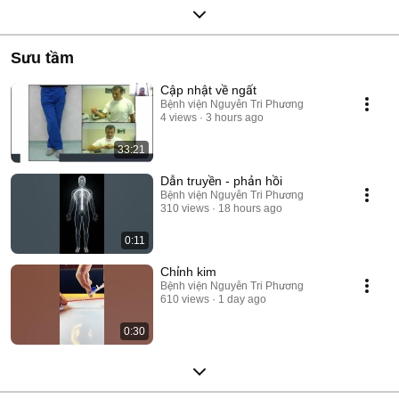
Sưu tầm
Cập nhật về ngất
Bệnh viện Nguyễn Tri Phương
4 views
3 hours ago
33:21
Dẫn truyền - phản hồi
Bệnh viện Nguyễn Tri Phương
310 views
18 hours ago
0:11
Chỉnh kim
Bệnh viện Nguyễn Tri Phương
610 views
1 day ago
0:30