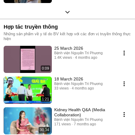
Hợp tác truyền thông
Những sản phẩm về y tế do BV kết hợp với các đơn vị truyền thông thực
hiện
25 March 2026
Bệnh viện Nguyễn Tri Phương
1.4K views
4 months ago
0:09
18 March 2026
Bệnh viện Nguyễn Tri Phương
33 views
4 months ago
1:21
Kidney Health Q&A (Media
Collaboration)
Bệnh viện Nguyễn Tri Phương
171 views
7 months ago
30:34