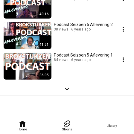
40:16
Podcast Seizoen 5 Aflevering 2
38 views
6 years ago
41:51
Podcast Seizoen 5 Aflevering 1
84 views
6 years ago
36:05
Library
Home
Shorts