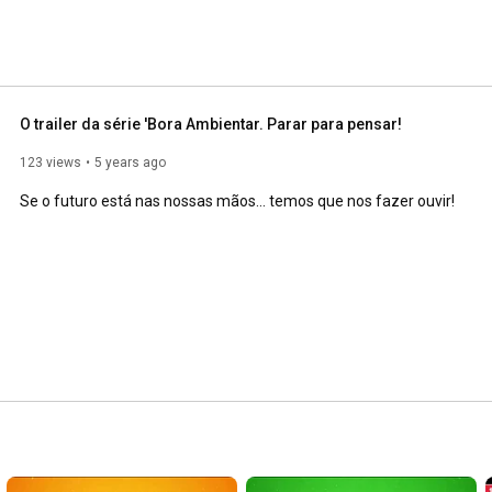
O trailer da série 'Bora Ambientar. Parar para pensar!
123 views
5 years ago
Se o futuro está nas nossas mãos... temos que nos fazer ouvir!