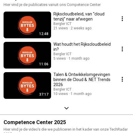
Hier vind je de publicaties vanuit ons Competence Center
Rijkscloudbeleid, van “cloud
tenzij” naar afwegen
Bergler ICT
21 views
2 weeks ago
12:48
Wat houdt het Rijkscloudbeleid
in?
Bergler ICT
5 views
1 month ago
11:06
Talen & Ontwikkelomgevingen
binnen de Cloud & .NET Trends
2026
Bergler ICT
10 views
1 month ago
37:17
Competence Center 2025
Hier vind je de video's die we publiceren in het kader van onze TechRadar