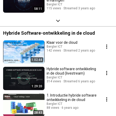
ervaringen
Bergler ICT
115 views
Streamed 3 years ago
58:11
Hybride Software-ontwikkeling in de cloud
Klaar voor de cloud
Bergler ICT
142 views
Streamed 2 years ago
1:02:44
Hybride software ontwikkeling
in de cloud (livestream)
Bergler ICT
314 views
Streamed 6 years ago
1:29:20
1. Introductie hybride software
ontwikkeling in de cloud
Bergler ICT
88 views
6 years ago
28:43