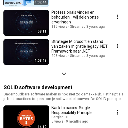
1:02:44
Professionals vinden en
behouden... wij delen onze
ervaringen
115 views
Streamed 3 years ago
58:11
Strategie Microsoft en stand
van zaken migratie legacy .NET
Framework naar .NET
203 views
Streamed 3 years ago
1:03:48
SOLID software development
Onderhoudbare software maken is nog niet zo gemakkelijk. Het helpt als
je best-practices toepast om je software te bouwen. De SOLID principes
zijn daarbij een prima startpunt om jezelf verder te helpen.
Back to basics: Single
Responsibility Principle
Bergler ICT
5 views
9 months ago
14:19