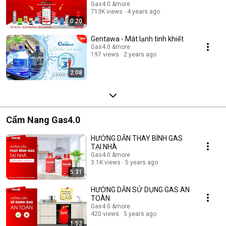
Gas4.0 &more
713K views
4 years ago
0:20
Gentawa - Mát lạnh tinh khiết
Gas4.0 &more
197 views
2 years ago
2:08
Cẩm Nang Gas4.0
HƯỚNG DẪN THAY BÌNH GAS
TẠI NHÀ
Gas4.0 &more
3.1K views
5 years ago
5:31
HƯỚNG DẪN SỬ DỤNG GAS AN
TOÀN
Gas4.0 &more
420 views
5 years ago
1:52