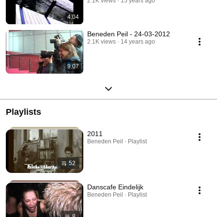
2.1K views
15 years ago
4:04
Beneden Peil - 24-03-2012
2.1K views
14 years ago
9:07
Playlists
2011
Beneden Peil · Playlist
52
Danscafe Eindelijk
Beneden Peil · Playlist
8