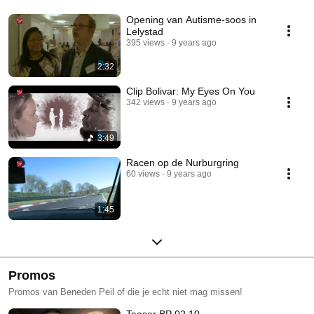
Opening van Autisme-soos in
Lelystad
395 views
9 years ago
2:32
Clip Bolivar: My Eyes On You
342 views
9 years ago
3:49
Racen op de Nurburgring
60 views
9 years ago
1:45
Promos
Promos van Beneden Peil of die je echt niet mag missen!